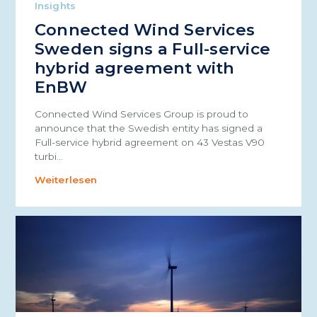
Insights
Connected Wind Services
Sweden signs a Full-service
hybrid agreement with
EnBW
Connected Wind Services Group is proud to
announce that the Swedish entity has signed a
Full-service hybrid agreement on 43 Vestas V90
turbi…
Weiterlesen