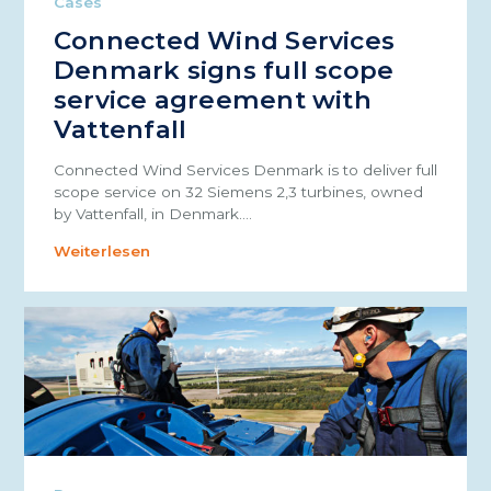
Cases
Connected Wind Services
Denmark signs full scope
service agreement with
Vattenfall
Connected Wind Services Denmark is to deliver full
scope service on 32 Siemens 2,3 turbines, owned
by Vattenfall, in Denmark.…
Weiterlesen