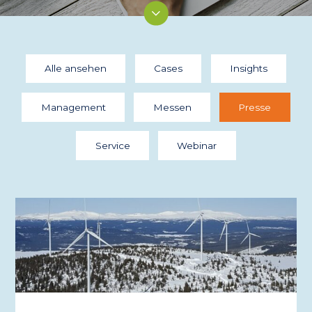
Alle ansehen
Cases
Insights
Management
Messen
Presse
Service
Webinar