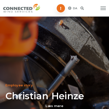
Störung melden
DA
Employee story
Christian Heinze
Læs mere