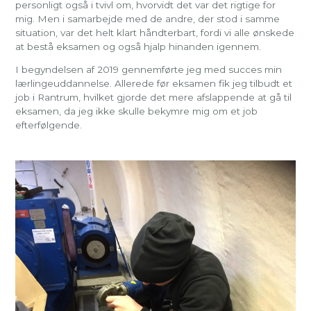
personligt også i tvivl om, hvorvidt det var det rigtige for
mig. Men i samarbejde med de andre, der stod i samme
situation, var det helt klart håndterbart, fordi vi alle ønskede
at bestå eksamen og også hjalp hinanden igennem.
I begyndelsen af 2019 gennemførte jeg med succes min
lærlingeuddannelse. Allerede før eksamen fik jeg tilbudt et
job i Rantrum, hvilket gjorde det mere afslappende at gå til
eksamen, da jeg ikke skulle bekymre mig om et job
efterfølgende.