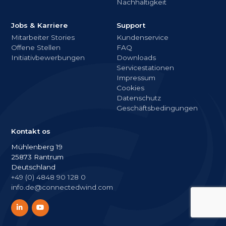
Nachhaltigkeit
Jobs & Karriere
Support
Mitarbeiter Stories
Kundenservice
Offene Stellen
FAQ
Initiativbewerbungen
Downloads
Servicestationen
Impressum
Cookies
Datenschutz
Geschäftsbedingungen
Kontakt os
Mühlenberg 19
25873 Rantrum
Deutschland
+49 (0) 4848 90 128 0
info.de@connectedwind.com