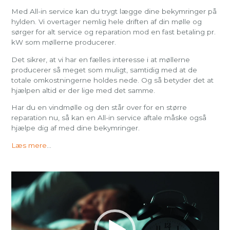
Med All-in service kan du trygt lægge dine bekymringer på
hylden. Vi overtager nemlig hele driften af din mølle og
sørger for alt service og reparation mod en fast betaling pr.
kW som møllerne producerer.
Det sikrer, at vi har en fælles interesse i at møllerne
producerer så meget som muligt, samtidig med at de
totale omkostningerne holdes nede. Og så betyder det at
hjælpen altid er der lige med det samme.
Har du en vindmølle og den står over for en større
reparation nu, så kan en All-in service aftale måske også
hjælpe dig af med dine bekymringer.
Læs mere
...
Video
Player