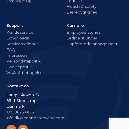
Overvågning
Ledelse
Health & safety
Bæredygtighed
Support
Karriere
Kundeservice
Employee stories
Downloads
Ledige stillinger
Servicestationer
Uopfordrede ansøgninger
FAQ
Impressum
Persondatapolitik
Cookiepolitik
Vilkår & betingelser
Kontakt os
Langs Skoven 37
8541 Skødstrup
Danmark
+45 8623 0155
info.dk@connectedwind.com