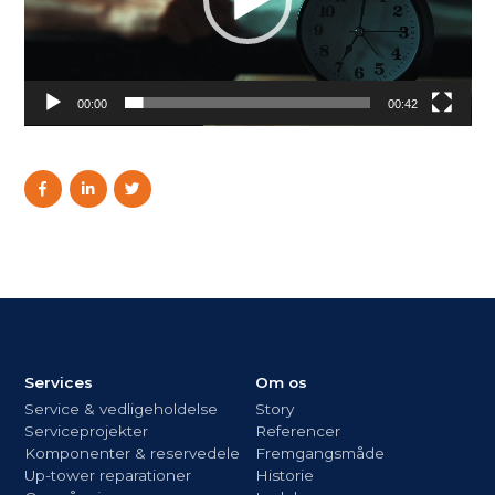
00:00
00:42
Services
Om os
Service & vedligeholdelse
Story
Serviceprojekter
Referencer
Komponenter & reservedele
Fremgangsmåde
Up-tower reparationer
Historie