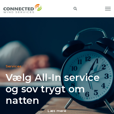
Services
Vælg All-In service
og sov trygt om
natten
Læs mere