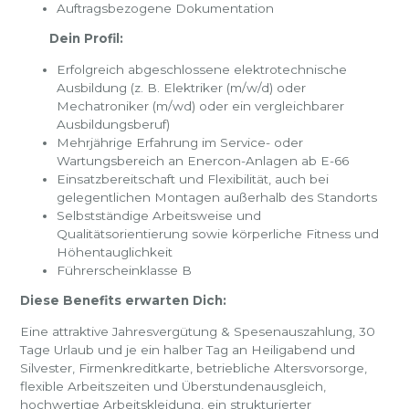
Auftragsbezogene Dokumentation
Dein Profil:
Erfolgreich abgeschlossene elektrotechnische
Ausbildung (z. B. Elektriker (m/w/d) oder
Mechatroniker (m/wd) oder ein vergleichbarer
Ausbildungsberuf)
Mehrjährige Erfahrung im Service- oder
Wartungsbereich an Enercon-Anlagen ab E-66
Einsatzbereitschaft und Flexibilität, auch bei
gelegentlichen Montagen außerhalb des Standorts
Selbstständige Arbeitsweise und
Qualitätsorientierung sowie körperliche Fitness und
Höhentauglichkeit
Führerscheinklasse B
Diese Benefits erwarten Dich:
Eine attraktive Jahresvergütung & Spesenauszahlung, 30
Tage Urlaub und je ein halber Tag an Heiligabend und
Silvester, Firmenkreditkarte, betriebliche Altersvorsorge,
flexible Arbeitszeiten und Überstundenausgleich,
hochwertige Arbeitskleidung, ein strukturierter