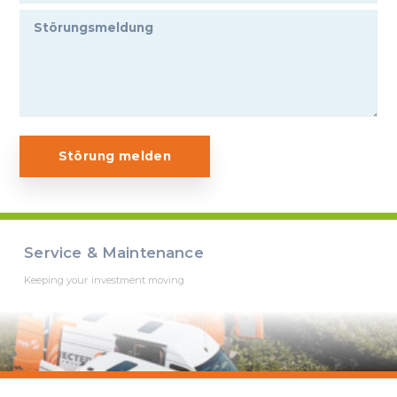
Störung melden
Service & Maintenance
Keeping your investment moving