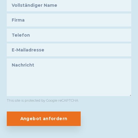
This site is protected by Google reCAPTCHA
Angebot anfordern