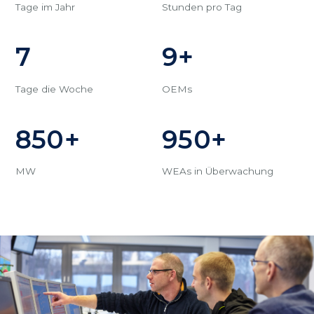
Tage im Jahr
Stunden pro Tag
7
9+
Tage die Woche
OEMs
850+
950+
MW
WEAs in Überwachung