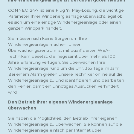
Ihre Windenergieanlage ist bei uns in guten Händen
CONNECT24•7 ist eine Plug 'n' Play-Lösung, die wichtige
Parameter Ihrer Windenergieanlage überwacht, egal ob
es sich um eine einzige Windenergieanlage oder einen
ganzen Windpark handelt.
Sie müssen sich keine Sorgen um Ihre
Windenergieanlage machen. Unser
Überwachungszentrum ist mit qualifizierten WEA-
Technikern besetzt, die insgesamt über mehr als 100
Jahre Erfahrung verfügen. Sie überwachen Ihre
Windenergieanlage rund um die Uhr, 365 Tage im Jahr.
Bei einem Alarm greifen unsere Techniker online auf die
Windenergieanlage zu und identifizieren und bearbeiten
den Fehler, damit ein unnötiges Ausrücken verhindert
wird.
Den Betrieb Ihrer eigenen Windenergieanlage
überwachen
Sie haben die Möglichkeit, den Betrieb Ihrer eigenen
Windenergieanlage zu überwachen. Sie können auf die
Windenergieanlage einfach per Internet über