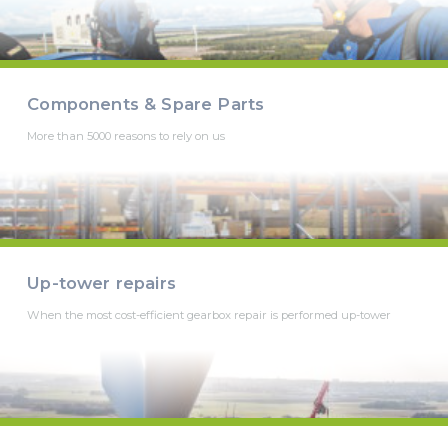
Components & Spare Parts
More than 5000 reasons to rely on us
Up-tower repairs
When the most cost-efficient gearbox repair is performed up-tower