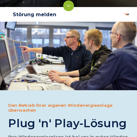
Den Betrieb Ihrer eigenen Windenergieanlage
überwachen
Plug 'n' Play-Lösung