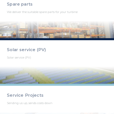
Spare parts
We deliver the suitable spare parts for your turbine
Solar service (PV)
Solar service (PV)
Service Projects
Sending us up, sends costs down