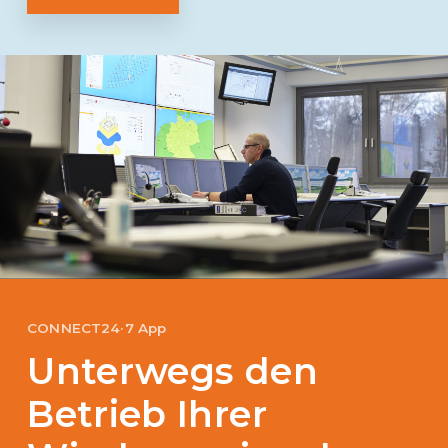
CONNECT24·7 App
Unterwegs den
Betrieb Ihrer